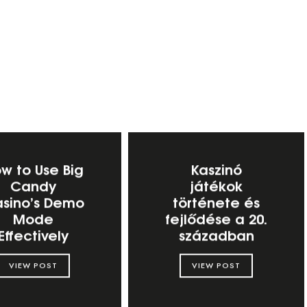
w to Use Big
Kaszinó
Candy
játékok
sino’s Demo
története és
Mode
fejlődése a 20.
Effectively
században
VIEW POST
VIEW POST