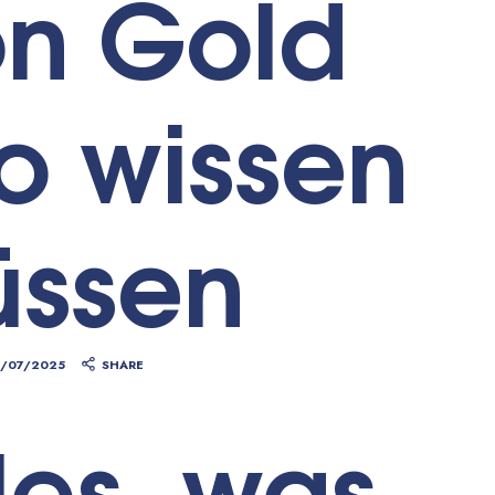
n Gold
o wissen
ssen
9/07/2025
SHARE
les, was