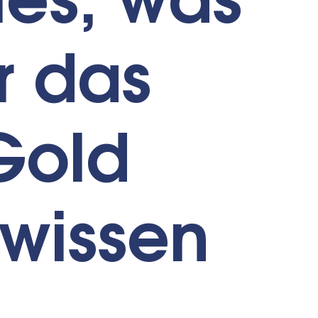
r das
Gold
wissen