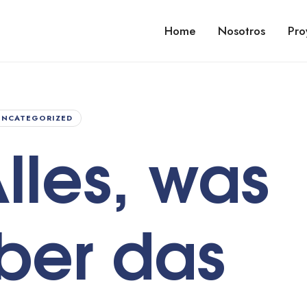
IONES
Home
Nosotros
Pro
UNCATEGORIZED
lles, was
über das