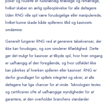
poker og roulette er fuldstændig tilfældige og retfærdige,
hvilket skaber en ærlig spilleoplevelse for alle deltagere.
Uden RNG ville spil være forudsigelige eller manipulerede,
hvilket kunne skade både spillerens tillid og kasinoets
omdømme.
Generelt fungerer RNG ved at generere talsekvenser, der
ikke kan forudsiges, og som simulerer tilfældighed. Dette
gør det muligt for kasinoer at tilbyde spil, hvor hver omgang
er uafhængig af den foregående, og hvor udfaldet ikke
kan påvirkes af hverken spilleren eller kasinoet. RNG er
derfor grundlaget for spillets integritet og sikrer, at alle
deltagere har lige chancer for at vinde. Teknologien testes
og certificeres ofte af uafhængige myndigheder for at
garantere, at den overholder branchens standarder.