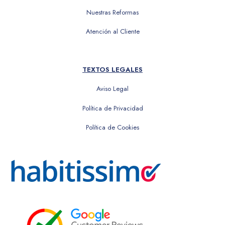
Nuestras Reformas
Atención al Cliente
TEXTOS LEGALES
Aviso Legal
Política de Privacidad
Política de Cookies