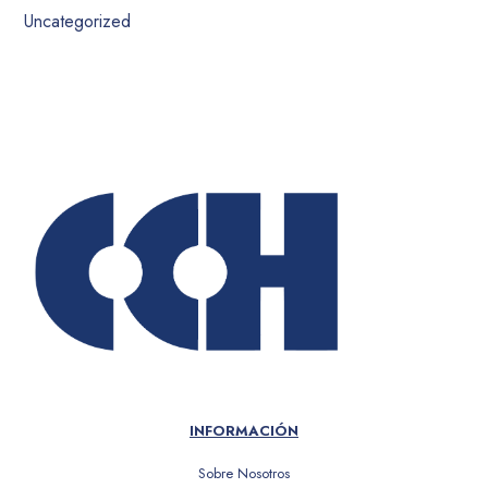
Uncategorized
INFORMACIÓN
Sobre Nosotros