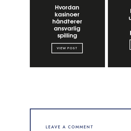
Hvordan
kasinoer
håndterer
ansvarlig
spilling
VIEW POST
LEAVE A COMMENT