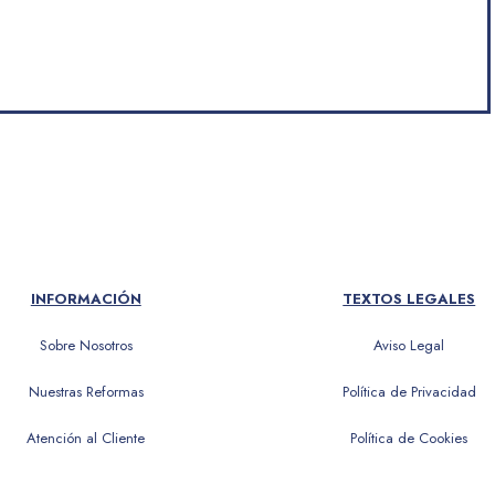
INFORMACIÓN
TEXTOS LEGALES
Sobre Nosotros
Aviso Legal
Nuestras Reformas
Política de Privacidad
Atención al Cliente
Política de Cookies