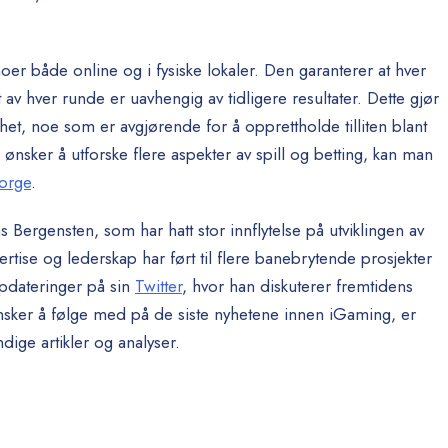
r både online og i fysiske lokaler. Den garanterer at hver
et av hver runde er uavhengig av tidligere resultater. Dette gjør
ighet, noe som er avgjørende for å opprettholde tilliten blant
ønsker å utforske flere aspekter av spill og betting, kan man
norge
.
s Bergensten, som har hatt stor innflytelse på utviklingen av
ertise og lederskap har ført til flere banebrytende prosjekter
oppdateringer på sin
Twitter
, hvor han diskuterer fremtidens
nsker å følge med på de siste nyhetene innen iGaming, er
dige artikler og analyser.