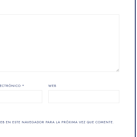
LECTRÓNICO
*
WEB
EB EN ESTE NAVEGADOR PARA LA PRÓXIMA VEZ QUE COMENTE.