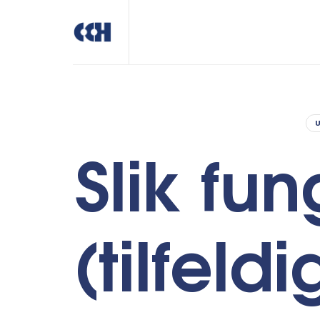
CCH CONSTRUCC
Empresa de reformas en Arrollomolinos
Slik fu
(tilfel