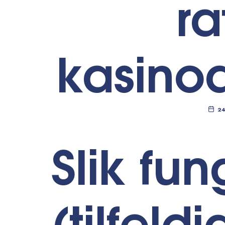
ra
kasino
24
Slik fu
(tilfeld