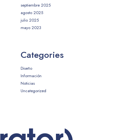
septiembre 2025
agosto 2025
julio 2025
mayo 2023
Categories
Diseño
Información
Noticias
Uncategorized
rator)